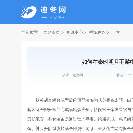
当前位置：
网站首页
资讯中心
手游攻略
正文
如何在秦时明月手游
来源：
迪冬网
作者：
me
扶苏胡亥组合成型后的顶配装备为扶苏佩戴太阿、白
套装备全部升金并完成满精炼淬炼，搭配对应帝国星宿与
最优配置，整套装备需通过禁地寻宝、跨服商城、秘境组
铸、神兵升阶系统拉满全部属性词条，最大化亢龙有悔合