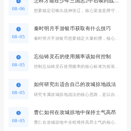
怎样才能在少年三国志2中召唤到战神张辽
08-06
想要稳定召唤出战神张辽，核心渠道是蹲守紫金限时神将活动集中抽...
秦时明月手游银币获取有什么技巧
08-05
秦时明月手游银币想要稳定大量积攒，核心思路是优先锁定高收益常...
忘仙铸灵石的使用频率该如何控制
08-05
控制忘仙铸灵石使用频率的核心标准为按装备品级、养成阶段分层消...
如何研究出适合自己的攻城掠地战法
08-05
研究专属攻城掠地战法的核心思路，是以自身武将池、硬件资源、常...
曹仁如何在攻城掠地中保持士气高昂
08-05
曹仁在攻城掠地中全程维持高昂士气的核心方式，是依托自身守城格...