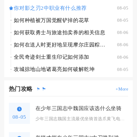
你对影之刃2中职业有什么推荐
08-05
如何种植被万国觉醒铲掉的花草
08-05
如何获取勇士与旅途拍卖券的相关信息
08-06
如何在送人时更好地呈现摩尔庄园粽子的魅力
08-06
全民奇迹剑士重生印记如何添加
08-06
攻城掠地山地诸葛亮如何破解乾坤
08-05
热门
攻略
+More
在少年三国志中魏国应该选什么坐骑
08-05
少年三国志魏国主流最优坐骑首选爪黄飞电，爆发输出阵容备选赤兔...