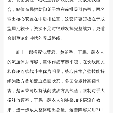
合，站位布局把防御弟子放在前排吸引伤害，两名
输出核心安置在中后排位置，这套阵容短板在于成
型周期较长，资源不足时很难发挥完整战力，更适
合侧重论剑冲榜的养成路线。
萧十一郎搭配沈璧君、楚留香、丁鹏、薛衣人
的流血体系阵容，整体作战节奏平稳，在长线闯关
和多轮连续战斗中优势明显，核心依靠合璧技能持
续为敌方叠加流血负面状态，多回合累计高额伤
害，楚留香可以持续削减敌方真气值，限制对手大
招释放频率，丁鹏与薛衣人能够叠加多层流血效
果，进一步放大整体输出总量。这套阵容采用211