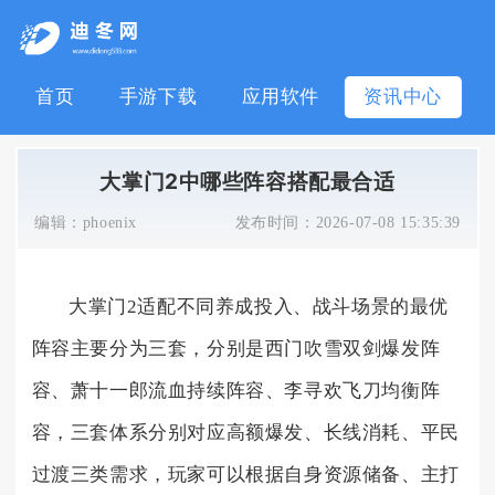
首页
手游下载
应用软件
资讯中心
大掌门2中哪些阵容搭配最合适
编辑：
phoenix
发布时间：
2026-07-08 15:35:39
大掌门2适配不同养成投入、战斗场景的最优
阵容主要分为三套，分别是西门吹雪双剑爆发阵
容、萧十一郎流血持续阵容、李寻欢飞刀均衡阵
容，三套体系分别对应高额爆发、长线消耗、平民
过渡三类需求，玩家可以根据自身资源储备、主打