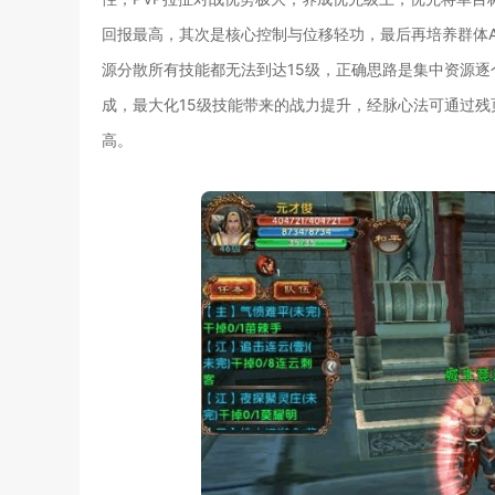
回报最高，其次是核心控制与位移轻功，最后再培养群体
源分散所有技能都无法到达15级，正确思路是集中资源逐
成，最大化15级技能带来的战力提升，经脉心法可通过残
高。