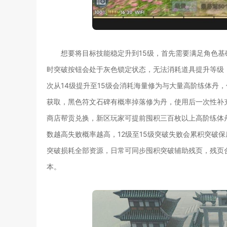
想要将目标技能稳定升到15级，首先需要满足角色基
时突破按钮会处于灰色锁定状态，无法消耗道具提升等级
次从14级提升至15级会消耗海量修为与大量高阶练体丹
获取，黑色符文石碑有概率掉落修为丹，使用后一次性补
商店帮贡兑换，新区玩家可提前囤积三百枚以上高阶练体
数越高失败概率越高，12级至15级突破失败会累积突破
突破损耗全部资源，日常可同步囤积突破辅助残页，残页
本。