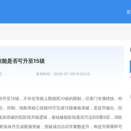
首
技能是否可升至15级
月
发布时间：
2026-07-08 10:22:43
升至15级，不存在等级上限锁死10级的限制，仅掌门专属绝技、特
出、控制、续航类核心技能均可完成15级修炼突破，是提升输出、控
炼加突破的双阶段升级逻辑，基础修炼阶段最高可达到9重9层，消耗
消耗练体丹完成瓶颈突破，突破成功后武学重数提升，每提升两重即可