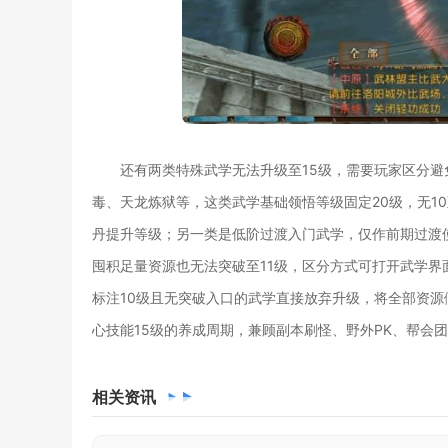
还有两类特殊武学无法升级至15级，需要玩家区分
毒、天龙炼狱等，这类武学基础领悟等级固定20级，无1
丹提升等级；另一类是低阶过渡入门武学，仅作前期过渡
囤积足量资源也无法突破至11级，区分方式可打开武学界
标注10级且无突破入口的武学直接放弃升级，将全部资源
心技能15级的养成周期，兼顾副本刷怪、野外PK、帮会
相关
资讯