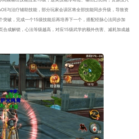
AOE与治疗辅助技能，部分玩家会误区将全部技能同步升级，导致资
个突破，完成一个15级技能后再培养下一个，搭配经脉心法同步加
页合成解锁，心法等级越高，对应15级武学的额外伤害、减耗加成越