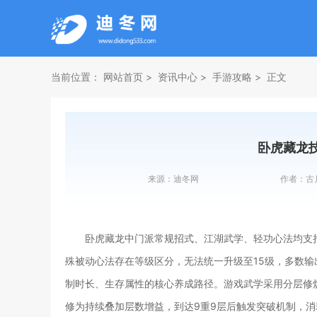
当前位置：
网站首页
资讯中心
手游攻略
正文
卧虎藏龙
来源：
迪冬网
作者：
古
卧虎藏龙中门派常规招式、江湖武学、轻功心法均支持
殊被动心法存在等级区分，无法统一升级至15级，多数输
制时长、生存属性的核心养成路径。游戏武学采用分层修
修为持续叠加层数增益，到达9重9层后触发突破机制，