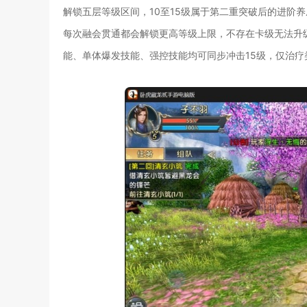
解锁五层等级区间，10至15级属于第二重突破后的进阶
每次融会贯通都会解锁更高等级上限，不存在卡级无法升
能、单体爆发技能、强控技能均可同步冲击15级，仅治疗