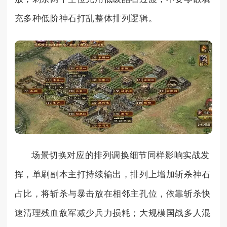
充多种低阶神石打乱整体排列逻辑。
场景切换对应的排列调换细节同样影响实战发
挥，单刷副本主打持续输出，排列上增加斩杀神石
占比，将斩杀与暴击放在相邻主孔位，依靠斩杀快
速清理残血敌军减少兵力损耗；大规模国战多人混