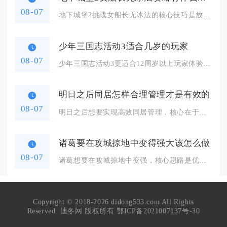
08-07
地下城堡2挑战女船长无冰法的核心技巧是放弃强眩晕控制思路，依...
少年三国志活动3适合几岁的玩家
08-07
少年三国志活动3更适合12周岁以上玩家体验，12周岁以下玩家...
明日之后同居怎样合理管理才是有效的
08-07
明日之后想要实现高效同居管理，核心在于精细化权限划分、固定资...
诸葛要在攻城掠地中变得强大该怎么做
08-07
诸葛想要在攻城掠地中变强，核心思路是优先完成觉醒与传奇觉醒，...
Copyright © 2018-2026 didong533.com All Rights
Reserved. 迪冬网 版权所有
鄂ICP备2021007137号-30