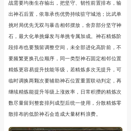
战需要均衡生存输出，把坚守、韧性前置排布，输
出神石后置，依靠承伤优势持续驻守城池；比武单
挑对局优先无双与暴击相邻摆放，舍弃部分坚守神
石，最大化单挑爆发与单挑专属加成。神石精炼阶
段排布也要预留调整空间，未全部进化高阶前，不
要频繁更换孔位顺序，同一类型神石固定相邻位置
精炼更容易提升技能等级，若精炼多次无提升，可
临时调换两颗次要辅助神石位置重置联动判定，再
继续精炼能提升等级上涨效率，日常积攒的精炼次
数尽量留到整套排列成型后统一使用，分散精炼零
散排布的低阶神石会造成大量材料浪费。