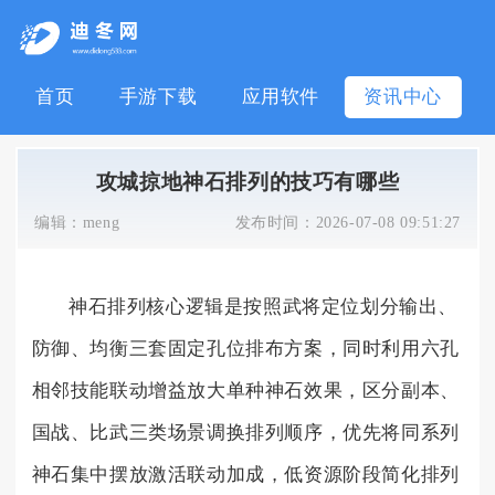
首页
手游下载
应用软件
资讯中心
攻城掠地神石排列的技巧有哪些
编辑：
meng
发布时间：
2026-07-08 09:51:27
神石排列核心逻辑是按照武将定位划分输出、
防御、均衡三套固定孔位排布方案，同时利用六孔
相邻技能联动增益放大单种神石效果，区分副本、
国战、比武三类场景调换排列顺序，优先将同系列
神石集中摆放激活联动加成，低资源阶段简化排列