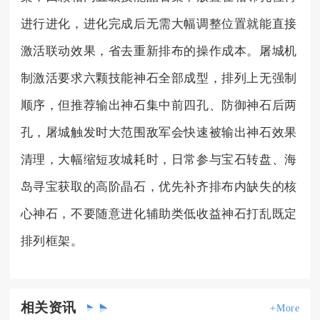
进行进化，进化完成后无需大幅调整位置就能直接
激活联动效果，省去重新排布的操作成本。屠城机
制激活要求六颗技能神石全部成型，排列上无强制
顺序，但推荐输出神石集中前四孔、防御神石后两
孔，屠城触发时大范围敌军会快速被输出神石效果
清理，大幅缩短攻城耗时，日常参与宝石转盘、海
岛寻宝获取的高阶晶石，优先补齐排布内缺失的核
心神石，不要随意进化辅助类低收益神石打乱既定
排列框架。
相关
资讯
+More