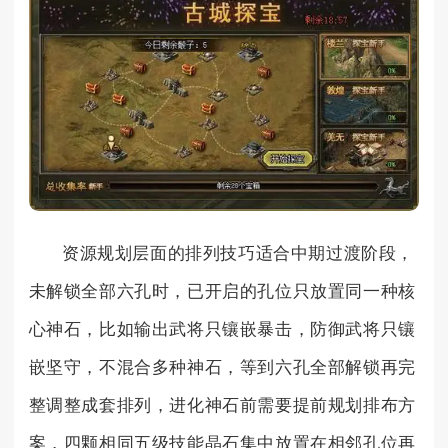
资源规划层面的排列技巧适合中期过渡阶段，
未解锁全部六孔时，已开启的孔位只放置同一种核
心神石，比如输出武将只镶嵌暴击，防御武将只镶
嵌坚守，不混合多种神石，等到六孔全部解锁再完
整调整成套排列，进化神石前需要提前规划排布方
案，四颗相同五级技能晶石集中放置在相邻孔位再