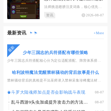
法师挑选翅膀注灵词条，核心优先级以魔法攻击、元素穿透、卓越一...
资讯
2026-08-07
最新
资讯
+More
最新
少年三国志的兵符搭配有哪些策略
少年三国志兵符搭配核心分为定位适配搭配、阵营体系搭配、场景博...
哈利波特魔法觉醒禁林骚动的背后故事是什么
禁林骚动背后的真相是不法巫师潜入禁林采集珍稀魔法材料，使用扰...
斗罗大陆魂师加点是否会影响战斗表现
08-07
乱斗西游9头虫加成提升攻击力的方法有哪些
08-07