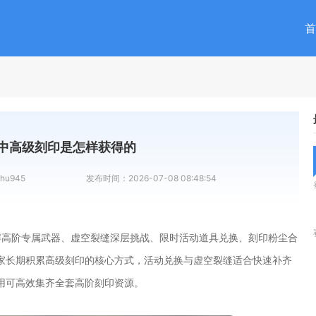
首
中高级刻印是怎样获得的
hu945
发布时间：
2026-07-08 08:48:54
解高阶专属武器、虚空裂缝深层挑战、限时活动道具兑换、刻印粉尘合
家长期积累高级刻印的核心方式，活动兑换与虚空裂缝适合快速补齐
用可高效集齐全套高阶刻印资源。