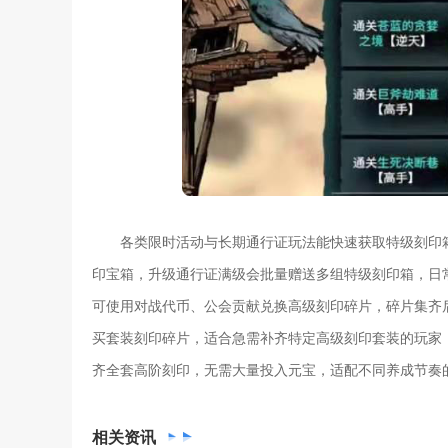
各类限时活动与长期通行证玩法能快速获取特级刻印
印宝箱，升级通行证满级会批量赠送多组特级刻印箱，日
可使用对战代币、公会贡献兑换高级刻印碎片，碎片集齐
买套装刻印碎片，适合急需补齐特定高级刻印套装的玩家
齐全套高阶刻印，无需大量投入元宝，适配不同养成节奏
相关
资讯