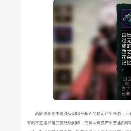
高阶试炼副本是高级刻印最基础的稳定产出来源，只
有概率直接掉落完整绝级刻印，低幕试炼仅产出普通刻印