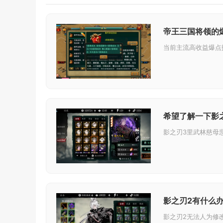
帝王三国将领的
希望了解一下影
影之刃2有什么