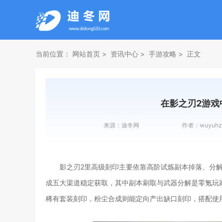
当前位置：
网站首页
资讯中心
手游攻略
正文
在影之刃2游戏
来源：
迪冬网
作者：
wuyuhz
影之刃2里高级刻印主要依靠高阶试炼副本掉落、分
成五大渠道稳定获取，其中副本刷取与武器分解是零氪玩
稀有套装刻印，粉尘合成则能定向产出缺口刻印，搭配使