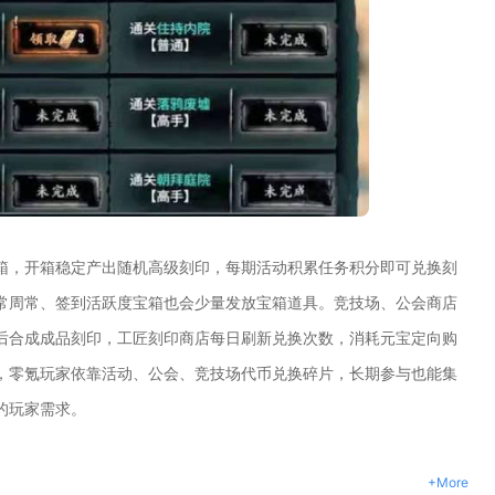
箱，开箱稳定产出随机高级刻印，每期活动积累任务积分即可兑换刻
常周常、签到活跃度宝箱也会少量发放宝箱道具。竞技场、公会商店
后合成成品刻印，工匠刻印商店每日刷新兑换次数，消耗元宝定向购
，零氪玩家依靠活动、公会、竞技场代币兑换碎片，长期参与也能集
的玩家需求。
+More