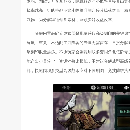
木箱、陶罐等可交互容器，隐藏容器有小概率直接开出完
概率越高，组队挑战还能小幅提升刻印碎片掉落数量，积
武器，为分解渠道储备素材，兼顾资源收益效率。
分解闲置高阶专属武器是批量获取高级刻印的关键途
练度、重复、不适配主力阵容的专属无需留存，直接分解
级刻印数量越多。不少玩家会刻意刷取多套同角色低阶专
能产出少量粉尘，资源性价比极低，不建议分解成型高级
耗，快速囤积多类型高级刻印应对不同刷图、竞技阵容搭