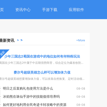
页
资讯中心
手游下载
应用软件
最新
资讯
+More
最新
少年三国志2蜀国在游戏中的地位如何有何特殊玩法
蜀国在少年三国志2中属于中后期强势阵营，综合定位为爆发收割型...
赛尔号超级英雄怎么样可以增加体力值
赛尔号超级英雄想要增加体力值，可以依靠自然恢复、定时活动领取...
明日之后直购礼包使用方法是什么
08-08
冰焰熊在诛仙手游中的技能值得培养吗
08-08
如何更好地利用全民奇迹卡转攻略中的资源
08-08