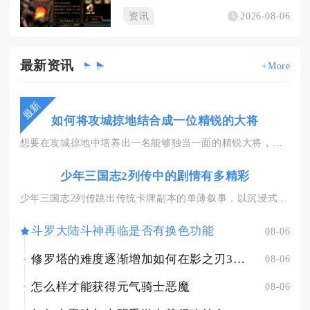
资讯
2026-08-06
最新
资讯
+More
最新
如何将攻城掠地结合成一位精锐的大将
想要在攻城掠地中培养出一名能够独当一面的精锐大将，核心思路是...
少年三国志2列传中的剧情有多精彩
少年三国志2列传跳出传统卡牌副本的单薄叙事，以沉浸式角色扮演...
斗罗大陆斗神再临是否有换色功能
08-06
修罗塔的难度逐渐增加如何在影之刃3绝影中应对
08-06
怎么样才能获得元气骑士恶魔
08-06