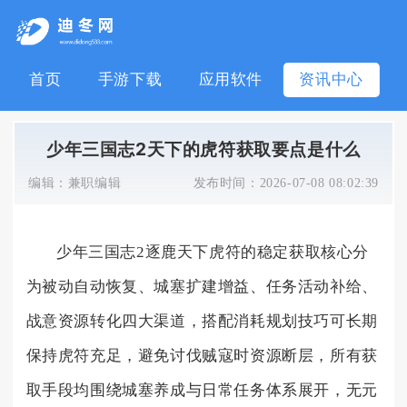
首页
手游下载
应用软件
资讯中心
少年三国志2天下的虎符获取要点是什么
编辑：
兼职编辑
发布时间：
2026-07-08 08:02:39
少年三国志2逐鹿天下虎符的稳定获取核心分
为被动自动恢复、城塞扩建增益、任务活动补给、
战意资源转化四大渠道，搭配消耗规划技巧可长期
保持虎符充足，避免讨伐贼寇时资源断层，所有获
取手段均围绕城塞养成与日常任务体系展开，无元