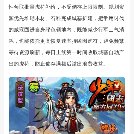
性领取批量虎符补给，不受储存上限限制。规划资
源优先堆砌木材、石料完成城塞扩建，把常用讨伐
的贼寇圈进自身绿色领地内，既能减少行军士气消
耗，也能依托更高恢复速率持续囤虎符，避免频繁
等待资源刷新，每日上线第一时间收取城塞自动产
出的虎符，防止储存满额后溢出浪费收益。