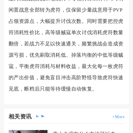
闲置战意全部转为虎符，仅保留少量战意用于PVP
占领资源点，大幅提升讨伐次数。同时需要把控虎
符消耗性价比，高等级贼寇单次讨伐消耗虎符数量
翻倍，若战力不足以快速通关，频繁挑战会造成资
源亏损，优先刷取消耗低、掉落均衡的中低等级贼
寇，平衡虎符消耗与材料收益，最大化每一枚虎符
的产出价值，避免盲目冲击高阶野怪导致虎符快速
见底，断档后只能等待缓慢自动恢复。
相关
资讯
+More