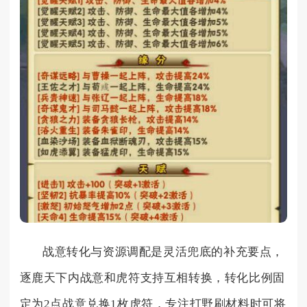
战意转化与资源调配是灵活兜底的补充要点，
逐鹿天下内战意和虎符支持互相转换，转化比例固
定为2点战意兑换1枚虎符，专注打野刷材料时可将