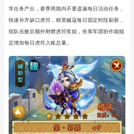
常任务产出，赛季周期内不要遗漏每日活动任务，
快速补齐缺口虎符，精英贼寇每日固定时段刷新，
组队击败后额外附赠虎符奖励，依靠军团协作能稳
定增加每日虎符入账总量。