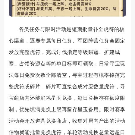
各类任务与限时活动是短期批量补全虎符的核
心渠道，逐鹿专属每日任务、军团阵营任务会固定
发放完整虎符，完成讨伐指定等级贼寇、扩建城
塞、占领资源点等简单目标即可领取；日常寻宝玩
法每日免费次数全部清空，寻宝过程有概率掉落完
整虎符或碎片，碎片可直接合成对应数量虎符，寻
宝商店内还能消耗星玉兑换，每日兑换存在额度限
制，优先填满兑换上限再留存星玉备用。限时赛季
活动会开放道具兑换商店，收集对局内产出的活动
信物就能批量兑换虎符，单轮活动兑换总量远超日