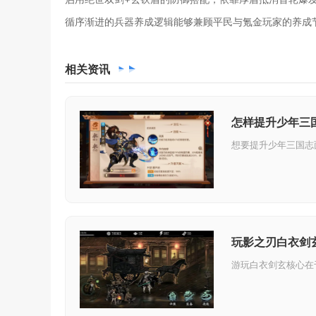
循序渐进的兵器养成逻辑能够兼顾平民与氪金玩家的养成
相关
资讯
怎样提升少年三
玩影之刃白衣剑