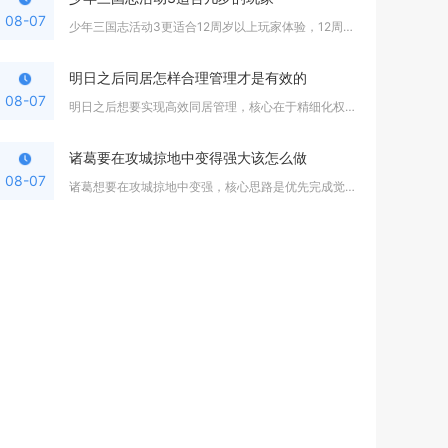
08-07
少年三国志活动3更适合12周岁以上玩家体验，12周岁以下玩家...
明日之后同居怎样合理管理才是有效的
08-07
明日之后想要实现高效同居管理，核心在于精细化权限划分、固定资...
诸葛要在攻城掠地中变得强大该怎么做
08-07
诸葛想要在攻城掠地中变强，核心思路是优先完成觉醒与传奇觉醒，...