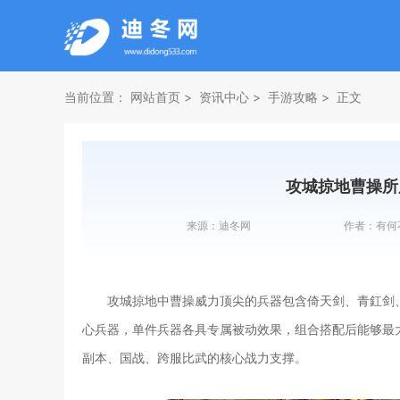
当前位置：
网站首页
资讯中心
手游攻略
正文
攻城掠地曹操所
来源：
迪冬网
作者：
有何
攻城掠地中曹操威力顶尖的兵器包含倚天剑、青釭剑
心兵器，单件兵器各具专属被动效果，组合搭配后能够最
副本、国战、跨服比武的核心战力支撑。