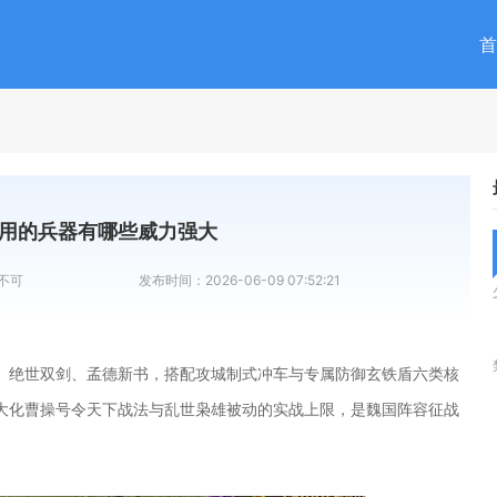
首
用的兵器有哪些威力强大
不可
发布时间：
2026-06-09 07:52:21
、绝世双剑、孟德新书，搭配攻城制式冲车与专属防御玄铁盾六类核
大化曹操号令天下战法与乱世枭雄被动的实战上限，是魏国阵容征战