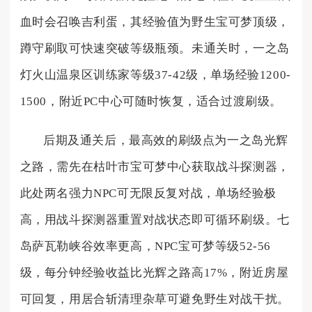
血时会召唤吉利蛋，其经验值为野生宝可梦顶级，
蹲守刷取可快速突破等级瓶颈。未通关时，一之岛
灯火山温泉区训练家等级37-42级，单场经验1200-
1500，附近PC中心可随时恢复，适合过渡刷级。
后期及通关后，最高效的刷级点为一之岛光辉
之路，需先在枯叶市宝可梦中心获取战斗探测器，
此处两名强力NPC可无限反复对战，单场经验极
高，用战斗探测器重置对战状态即可循环刷级。七
岛萨瓦勒峡谷效率更高，NPC宝可梦等级52-56
级，每分钟经验收益比光辉之路高17%，附近房屋
可回复，用居合斩清理杂草可避免野生对战干扰。