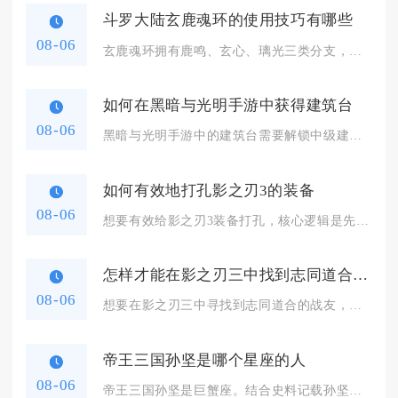
斗罗大陆玄鹿魂环的使用技巧有哪些
08-06
玄鹿魂环拥有鹿鸣、玄心、璃光三类分支，想要发挥全部价值，核心...
如何在黑暗与光明手游中获得建筑台
08-06
黑暗与光明手游中的建筑台需要解锁中级建筑学学识第二阶段，集齐...
如何有效地打孔影之刃3的装备
08-06
想要有效给影之刃3装备打孔，核心逻辑是先筛选装备胚子、区分孔...
怎样才能在影之刃三中找到志同道合的战友
08-06
想要在影之刃三中寻找到志同道合的战友，核心思路是以活跃公会为...
帝王三国孙坚是哪个星座的人
08-06
帝王三国孙坚是巨蟹座。结合史料记载孙坚生于公元155年七月，...