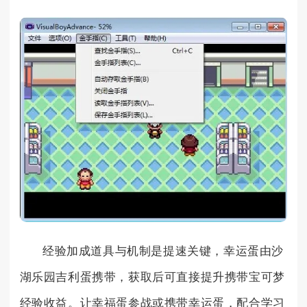
经验加成道具与机制是提速关键，幸运蛋由沙
湖乐园吉利蛋携带，获取后可直接提升携带宝可梦
经验收益。让幸福蛋参战或携带幸运蛋，配合学习