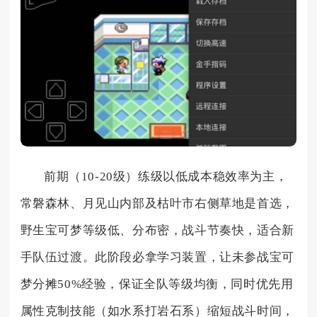
前期（10-20级）练级以低成本稳效率为主，
常磐森林、月见山内部及枯叶市右侧草地是首选，
野生宝可梦等级低、分布密，战斗节奏快，适合新
手队伍过渡。此阶段必拿学习装置，让未参战宝可
梦分摊50%经验，保证全队等级均衡，同时优先用
属性克制技能（如水系打岩石系）缩短战斗时间，