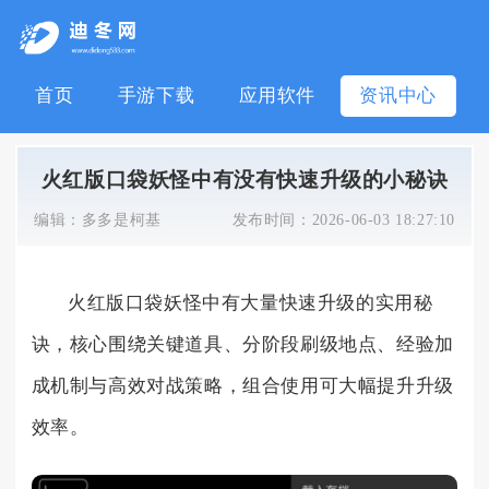
首页
手游下载
应用软件
资讯中心
火红版口袋妖怪中有没有快速升级的小秘诀
编辑：
多多是柯基
发布时间：
2026-06-03 18:27:10
火红版口袋妖怪中有大量快速升级的实用秘
诀，核心围绕关键道具、分阶段刷级地点、经验加
成机制与高效对战策略，组合使用可大幅提升升级
效率。