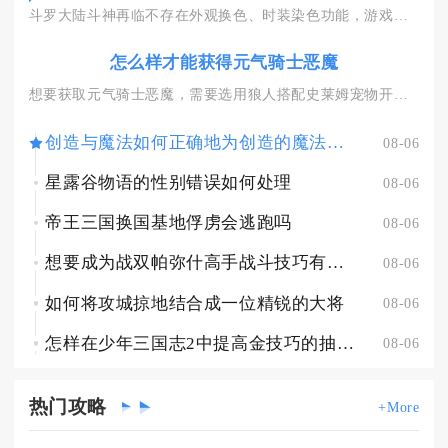
斗罗大陆斗神再临不存在外观换色、时装染色功能，游戏内所有角色...
怎么样才能获得元气骑士恶魔
想要获取元气骑士恶魔，需要选用狼人搭配史莱姆宠物开启吊炸天模...
创造与魔法如何正确地为创造的魔法宠物提供食物
08-06
星露谷物语的性别错误如何处理
08-06
帝王三国换国基地俘虏会逃跑吗
08-06
想要成为战双帕弥什高手战斗技巧有什么窍门
08-06
如何将攻城掠地结合成一位精锐的大将
08-06
怎样在少年三国志2中提高金技巧的抽取率
08-06
热门
攻略
+More