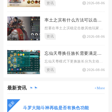
资讯
2026-08-06
率土之滨有什么方法可以击败他人
想要在率土之滨稳定击败其他玩家，不能单纯依靠队伍强度硬拼，需...
资讯
2026-08-06
忘仙天尊换任族长需要满足哪些条件
忘仙天尊模式下更换族长分为主动禅让与被动弹劾两条途径，目标继...
资讯
2026-08-06
最新
资讯
+More
最新
斗罗大陆斗神再临是否有换色功能