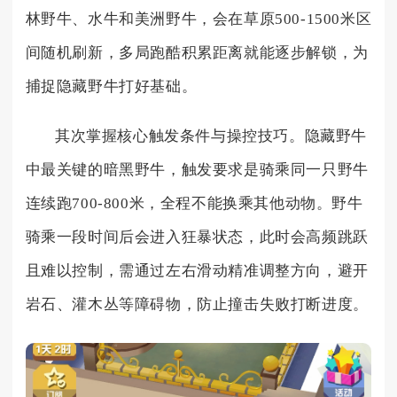
林野牛、水牛和美洲野牛，会在草原500-1500米区
间随机刷新，多局跑酷积累距离就能逐步解锁，为
捕捉隐藏野牛打好基础。
其次掌握核心触发条件与操控技巧。隐藏野牛
中最关键的暗黑野牛，触发要求是骑乘同一只野牛
连续跑700-800米，全程不能换乘其他动物。野牛
骑乘一段时间后会进入狂暴状态，此时会高频跳跃
且难以控制，需通过左右滑动精准调整方向，避开
岩石、灌木丛等障碍物，防止撞击失败打断进度。