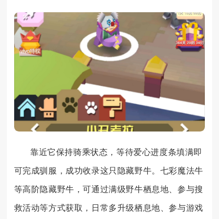
靠近它保持骑乘状态，等待爱心进度条填满即
可完成驯服，成功收录这只隐藏野牛。七彩魔法牛
等高阶隐藏野牛，可通过满级野牛栖息地、参与搜
救活动等方式获取，日常多升级栖息地、参与游戏