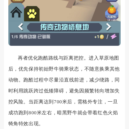
再者优化跑酷路线与距离把控。进入草原地图
后，优先保持初始野牛骑乘状态，不随意换乘其他
动物。跑酷过程中尽量沿直线前进，减少绕路，同
时利用跳跃跨过低矮障碍，避免因频繁转向增加失
控风险。当距离达到700米后，需格外专注，一旦
成功跑到800米左右，暗黑野牛就会带着红色火焰
犄角特效出现。