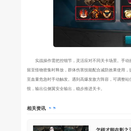
实战操作需把控细节，灵活应对不同关卡场景。手动
留至怪物密集时释放，群体伤害技能配合减防效果使用，
至血量危急时手动触发。遇到高爆发敌方阵容，可调整站
恨，输出位侧翼安全输出，稳步推进关卡。
相关
资讯
怎样才能在影之