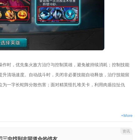
操作时，优先集火敌方治疗与控制英雄，避免被持续消耗；控制技能
提升清场速度。自动战斗时，关闭非必要技能自动释放，治疗技能留
位为一字长蛇阵分散伤害；面对精英怪扎堆关卡，利用肉盾拉扯仇
+More
资讯
刃三中找到志同道合的战友