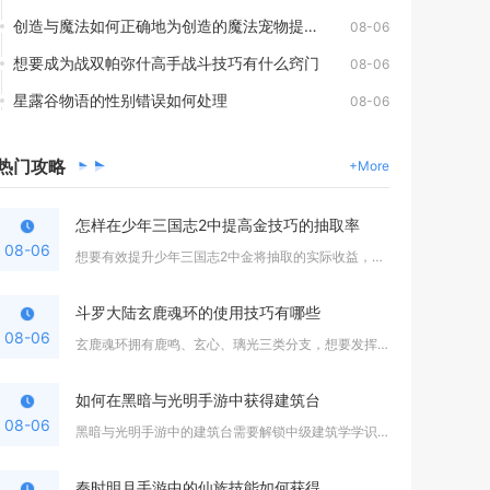
创造与魔法如何正确地为创造的魔法宠物提供食物
08-06
想要成为战双帕弥什高手战斗技巧有什么窍门
08-06
星露谷物语的性别错误如何处理
08-06
热门
攻略
+More
怎样在少年三国志2中提高金技巧的抽取率
08-06
想要有效提升少年三国志2中金将抽取的实际收益，核心方式是抓住...
斗罗大陆玄鹿魂环的使用技巧有哪些
08-06
玄鹿魂环拥有鹿鸣、玄心、璃光三类分支，想要发挥全部价值，核心...
如何在黑暗与光明手游中获得建筑台
08-06
黑暗与光明手游中的建筑台需要解锁中级建筑学学识第二阶段，集齐...
秦时明月手游中的仙族技能如何获得