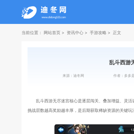
当前位置：
网站首页
资讯中心
手游攻略
正文
乱斗西游
来源：
迪冬网
作者：
多多
乱斗西游无尽迷宫核心是逐层闯关、叠加增益、灵活
挑战层数越高奖励越丰厚，是后期获取稀缺资源的关键玩