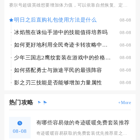
赛尔号超级英雄想要增加体力值，可以依靠自然恢复、定时活动领取...
明日之后直购礼包使用方法是什么
08-08
冰焰熊在诛仙手游中的技能值得培养吗
08-08
如何更好地利用全民奇迹卡转攻略中的资源
08-08
少年三国志2鹰纹套装在游戏中的价格是多少
08-08
如何搭配勇士与旅途平民的最强阵容
08-08
影之刃三技能是否能够增加力量属性
08-08
热门
攻略
+More
有哪些容易做的奇迹暖暖免费套装推荐
08-08
奇迹暖暖容易获取的免费套装优先推荐星之海、精灵鹿后、水墨青花...