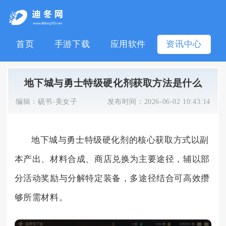
首页
手游下载
应用软件
资讯中心
地下城与勇士特级硬化剂获取方法是什么
编辑：
砚书-美女子
发布时间：
2026-06-02 10:43:14
地下城与勇士特级硬化剂的核心获取方式以副
本产出、材料合成、商店兑换为主要途径，辅以部
分活动奖励与分解特定装备，多途径结合可高效攒
够所需材料。