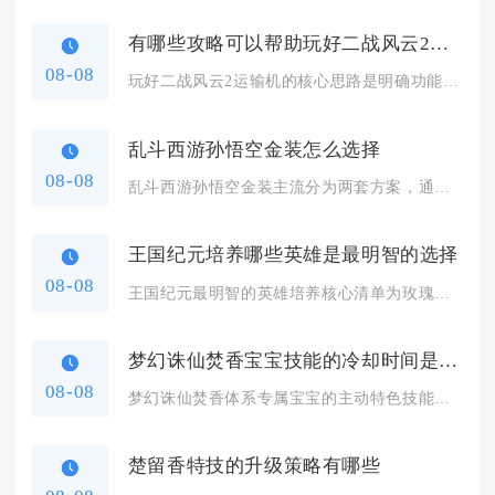
有哪些攻略可以帮助玩好二战风云2的运输机
08-08
玩好二战风云2运输机的核心思路是明确功能定位、做好航线侦察、...
乱斗西游孙悟空金装怎么选择
08-08
乱斗西游孙悟空金装主流分为两套方案，通用竞技选择五虎断魂搭配...
王国纪元培养哪些英雄是最明智的选择
08-08
王国纪元最明智的英雄培养核心清单为玫瑰骑士、金嗓子、欺诈师、...
梦幻诛仙焚香宝宝技能的冷却时间是多久
08-08
梦幻诛仙焚香体系专属宝宝的主动特色技能基础冷却区间集中在常规...
楚留香特技的升级策略有哪些