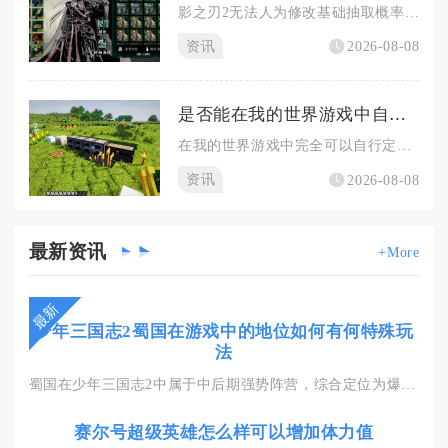
影之刃2无法人为修改基础抽取概率，但依靠酒馆玩法规则、资源规...
资讯
2026-08-08
是否能在我的世界游戏中自行定制村庄
在我的世界游戏中完全可以自行定制专属村庄，不管是生存模式还是...
资讯
2026-08-08
最新
资讯
+More
最新
少年三国志2蜀国在游戏中的地位如何有何特殊玩
法
蜀国在少年三国志2中属于中后期强势阵营，综合定位为爆发收割型...
赛尔号超级英雄怎么样可以增加体力值