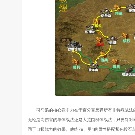
司马懿的核心竞争力在于百分百反弹所有非特殊战法
无论是高伤害的单体战法还是大范围群体战法，只要针对
同于自损战力的效果。他统79、勇1的属性搭配紫色投石