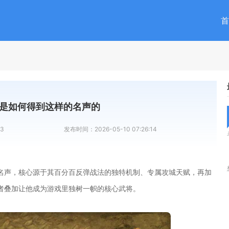
首
是如何得到这样的名声的
23
发布时间：
2026-05-10 07:26:14
名声，核心源于其百分百反弹战法的独特机制、专属攻城天赋，再加
者叠加让他成为游戏里独树一帜的核心武将。