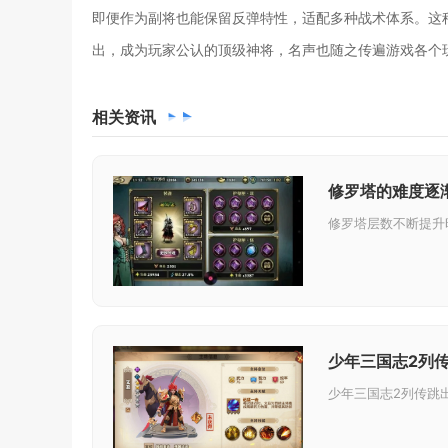
即便作为副将也能保留反弹特性，适配多种战术体系。这
出，成为玩家公认的顶级神将，名声也随之传遍游戏各个
相关
资讯
修罗塔的难度逐
少年三国志2列