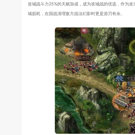
攻城战斗力25%的天赋加成，成为攻城战的优选，作为
城损耗，在国战清理敌方战法幻影时更是游刃有余。