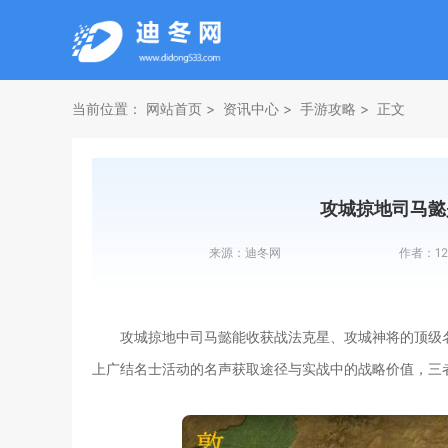
当前位置：
网站首页
资讯中心
手游攻略
正文
攻城掠地司马懿
来源：
迪冬网
作者：
1
攻城掠地中司马懿能收获战法克星、攻城神将的顶级
上广结名士活动的名声获取途径与实战中的战略价值，三