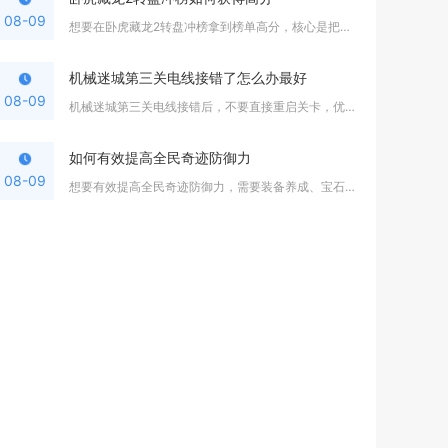
08-09
想要在卧虎藏龙2转盘冲榜拿到榜单高分，核心是把控每日抽奖次数...
机械迷城第三关电线接错了怎么办最好
08-09
机械迷城第三关电线接错后，不要直接重启关卡，优先调整起重机控...
如何有效提高全民奇迹防御力
08-09
想要有效提高全民奇迹防御力，需要装备养成、宝石萤石搭配、属性...