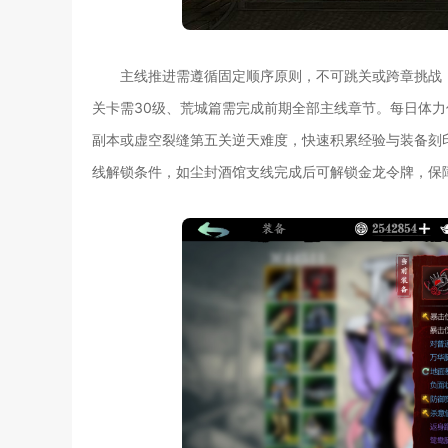
主线推进需遵循固定顺序原则，不可跳关或跨章挑战
关卡需30级、荒城篇需完成前期全部主线章节。每日体力
副本或虚空裂缝第五关逆天难度，快速积累经验与装备刻
线解锁条件，如尘封酒馆支线完成后可解锁金龙令牌，保