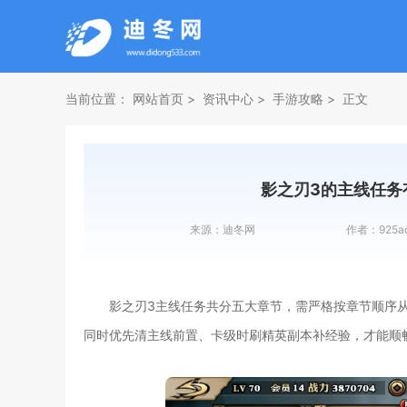
当前位置：
网站首页
资讯中心
手游攻略
正文
影之刃3的主线任务
来源：
迪冬网
作者：
925a
影之刃3主线任务共分五大章节，需严格按章节顺序
同时优先清主线前置、卡级时刷精英副本补经验，才能顺