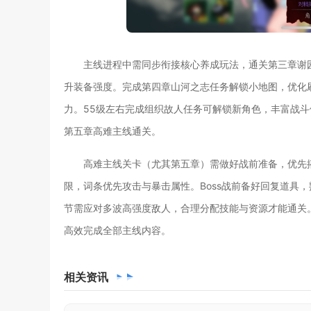
主线进程中需同步衔接核心养成玩法，通关第三章谢
升装备强度。完成第四章山河之志任务解锁小地图，优化
力。55级左右完成组织故人任务可解锁新角色，丰富战斗
第五章高难主线通关。
高难主线关卡（尤其第五章）需做好战前准备，优先
限，词条优先攻击与暴击属性。Boss战前备好回复道具
节需应对多波高强度敌人，合理分配技能与资源才能通关
高效完成全部主线内容。
相关
资讯