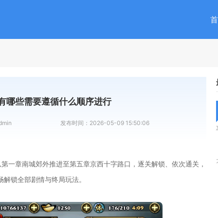
首
有哪些需要遵循什么顺序进行
dmin
发布时间：
2026-05-09 15:50:06
从第一章南城郊外推进至第五章京西十字路口，逐关解锁、依次通关，
畅解锁全部剧情与终局玩法。