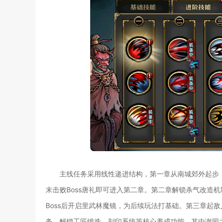
主线任务采用线性递进结构，第一章从南城郊外起步，
末击败Boss唐礼即可进入第二章。第二章解锁杀气改造
Boss后开启里武林魔镜，为后续玩法打基础。第三章起
务，解锁工匠锻造、刻印系统等核心养成功能，其中谢园