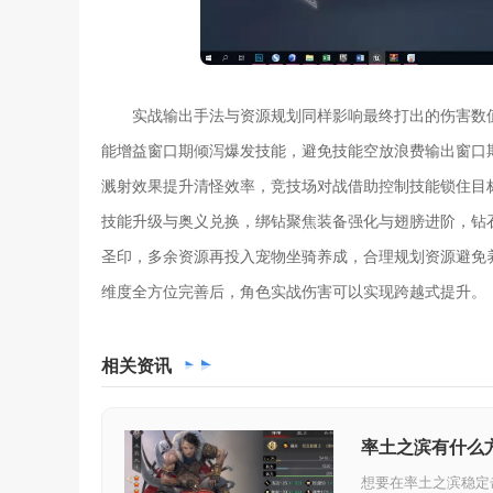
实战输出手法与资源规划同样影响最终打出的伤害数
能增益窗口期倾泻爆发技能，避免技能空放浪费输出窗口
溅射效果提升清怪效率，竞技场对战借助控制技能锁住目
技能升级与奥义兑换，绑钻聚焦装备强化与翅膀进阶，钻
圣印，多余资源再投入宠物坐骑养成，合理规划资源避免
维度全方位完善后，角色实战伤害可以实现跨越式提升。
相关
资讯
率土之滨有什么