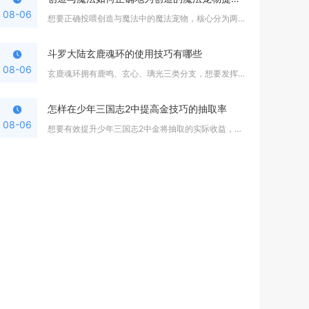
08-06
想要正确投喂创造与魔法中的魔法宠物，核心分为两大阶段操作，驯...
斗罗大陆玄鹿魂环的使用技巧有哪些
08-06
玄鹿魂环拥有鹿鸣、玄心、璃光三类分支，想要发挥全部价值，核心...
怎样在少年三国志2中提高金技巧的抽取率
08-06
想要有效提升少年三国志2中金将抽取的实际收益，核心方式是抓住...