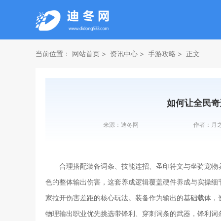
当前位置：
网站首页
资讯中心
手游攻略
正文
如何让全民奇
来源：
迪冬网
作者：
月
合理搭配装备词条、技能连招、圣印符文与坐骑宠物
色的整体输出伤害，这套养成逻辑覆盖硬件养成与实操细节
家拉开伤害差距的核心玩法。装备作为输出的基础载体，
物理输出职业优先挑选带锋利、穿刺词条的武器，锋利词