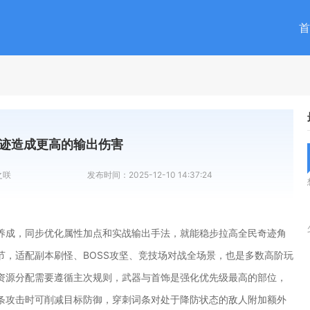
首
迹造成更高的输出伤害
之咲
发布时间：
2025-12-10 14:37:24
养成，同步优化属性加点和实战输出手法，就能稳步拉高全民奇迹角
，适配副本刷怪、BOSS攻坚、竞技场对战全场景，也是多数高阶玩
资源分配需要遵循主次规则，武器与首饰是强化优先级最高的部位，
条攻击时可削减目标防御，穿刺词条对处于降防状态的敌人附加额外