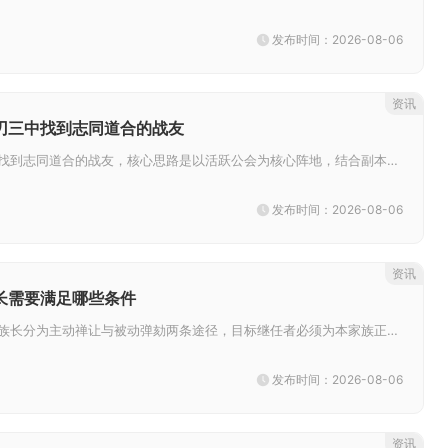
发布时间：2026-08-06
资讯
刃三中找到志同道合的战友
想要在影之刃三中寻找到志同道合的战友，核心思路是以活跃公会为核心阵地，结合副本实战筛选、精准频道招募，搭配外部玩家社区拓...
发布时间：2026-08-06
资讯
长需要满足哪些条件
忘仙天尊模式下更换族长分为主动禅让与被动弹劾两条途径，目标继任者必须为本家族正式成员，满足等级门槛，主动移交要求原族长在...
发布时间：2026-08-06
资讯