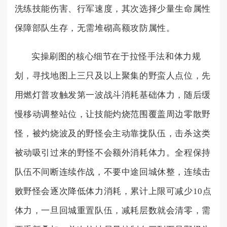
洗练技能伤害、行军速度，其次选择少量生命属性
保障部队生存，无需堆砌高额攻防属性。
实操刷图的核心细节在于拉怪手法和体力规
划，寻找地图上三只及以上聚集的野蛮人点位，先
用燃灯普攻触发第一波战斗消耗基础体力，随后缓
慢移动调整站位，让技能灼烧范围覆盖周边零散野
怪，被灼烧波及的野怪会主动靠拢队伍，击杀这类
被动吸引过来的野怪不会额外消耗体力。全程保持
队伍不间断连续作战，不要中途回城休整，连续击
败野怪会逐次降低体力消耗，累计上限可减少10点
体力，一旦回城重置队伍，减耗层数就会清零，需