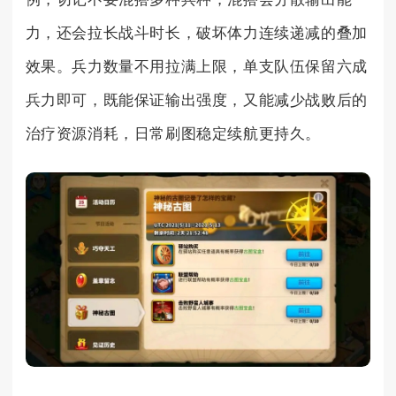
力，还会拉长战斗时长，破坏体力连续递减的叠加
效果。兵力数量不用拉满上限，单支队伍保留六成
兵力即可，既能保证输出强度，又能减少战败后的
治疗资源消耗，日常刷图稳定续航更持久。