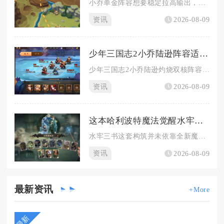
小乔单金阵容想要稳定拉高输出，核心思路是极限集中资源培养小乔...
资讯
2026-08-09
少年三国志2小乔陆逊阵容适合哪个游戏版本
少年三国志2小乔陆逊灼烧双核阵容适配金将解锁后、赤金武将成型...
资讯
2026-08-09
这本哈利波特魔法觉醒水牢三书是否展现出新的魔法装备
水牢三书这套构筑并未依靠全新魔法装备获得强度跃升，核心战力依...
资讯
2026-08-09
最新
资讯
+More
最新