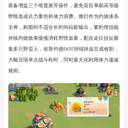
装备增益三个维度展开操作，避免盲目单刷高等级
野怪造成兵力重伤和体力浪费。燃灯作为灼烧体系
主将，刷图时不适合长时间站桩输出，要利用技能
持续灼烧效果慢慢消耗野怪血量，配合走位拉扯聚
集多只野蛮人，依靠灼烧DOT持续掉血完成收割，
大幅压缩单次战斗耗时，同时最大化利用体力递减
规则。