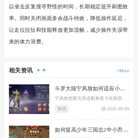
以省去反复搜寻野怪的时间，长期稳定提升刷图效
率。同时关闭画面多余战斗特效，降低操作延迟，
让走位拉扯和技能释放更加流畅，减少操作失误带
来的体力浪费。
相关
资讯
+More
斗罗大陆宁风致如何适应小奥的存在与发展
宁风致想要完美适配奥斯卡在阵容内的定位与成长节奏，核心方案是...
资讯
2026-08-09
如何提高少年三国志2中小乔单金阵容的输出能力