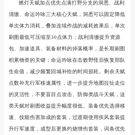
燃灯天赋加点优先点满打野分支的洞悉、战利
清缴、命运吟咏三大核心天赋，洞悉可以固定降低
单次体力消耗，叠加连续作战的减耗效果后，单次
刷图最低可压缩至30点体力；战利清缴提升资源
包、加速道具、装备材料的掉落概率，是长期刷图
积累物资的关键；命运吟咏在击败野怪后恢复部队
生命值，减少频繁回城补给的时间损耗。剩余天赋
点数补充行军移速属性，进一步提升地图拉扯走位
的灵活性，不要盲目点攻击、防御类战斗天赋，这
类天赋对刷图收益提升幅度很低。装备优先选择移
速、技能伤害加成的套装，过渡期使用疾风套装提
升行军速度，成型后更换灼烧增伤套装，词条优先