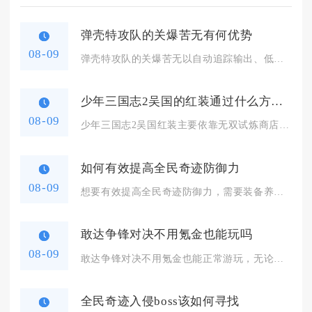
弹壳特攻队的关爆苦无有何优势
08-09
弹壳特攻队的关爆苦无以自动追踪输出、低操作门槛适配绝大多数闯...
少年三国志2吴国的红装通过什么方式获得
08-09
少年三国志2吴国红装主要依靠无双试炼商店碎片合成、各类限时活...
如何有效提高全民奇迹防御力
08-09
想要有效提高全民奇迹防御力，需要装备养成、宝石萤石搭配、属性...
敢达争锋对决不用氪金也能玩吗
08-09
敢达争锋对决不用氪金也能正常游玩，无论是PVE闯关还是PVP...
全民奇迹入侵boss该如何寻找