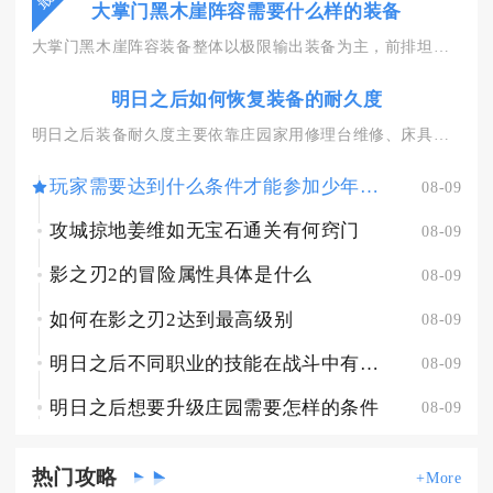
大掌门黑木崖阵容需要什么样的装备
大掌门黑木崖阵容装备整体以极限输出装备为主，前排坦克搭配生存...
明日之后如何恢复装备的耐久度
明日之后装备耐久度主要依靠庄园家用修理台维修、床具休憩恢复两...
玩家需要达到什么条件才能参加少年三国志皇陵探宝
08-09
攻城掠地姜维如无宝石通关有何窍门
08-09
影之刃2的冒险属性具体是什么
08-09
如何在影之刃2达到最高级别
08-09
明日之后不同职业的技能在战斗中有何优势
08-09
明日之后想要升级庄园需要怎样的条件
08-09
热门
攻略
+More