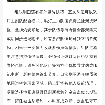
组队刷图还有额外进阶技巧，五支队伍可以采
用主副队配合模式，燃灯主力队伍负责拉扯聚拢野
怪、叠加灼烧印记，其余队伍等待野怪全部聚集完
成后同步进场输出，所有参战队伍均可独立结算奖
励，相当于一次体力收获多份掉落物资。组队过程
中注意把控仇恨归属，必须保证燃灯队伍始终持有
野怪仇恨，避免其他队伍提前抢夺仇恨导致灼烧印
记中断，影响整体输出节奏。日常刷图避开联盟领
地周边密集玩家区域，防止野怪被他人提前清理，
尽量选择地图边缘野怪刷新密集的空白点位长期驻
守，野怪被击杀后约一小时完成刷新，定点驻守可